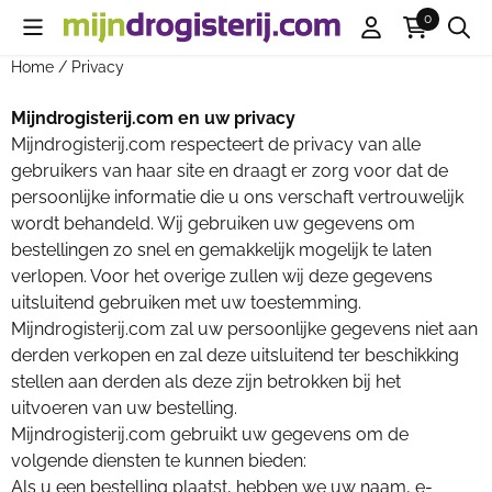
Cookievoorkeuren zijn beschikbaar. Kies instellingen of sta all
0
Home
/
Privacy
Mijndrogisterij.com en uw privacy
Mijndrogisterij.com respecteert de privacy van alle
gebruikers van haar site en draagt er zorg voor dat de
persoonlijke informatie die u ons verschaft vertrouwelijk
wordt behandeld. Wij gebruiken uw gegevens om
bestellingen zo snel en gemakkelijk mogelijk te laten
verlopen. Voor het overige zullen wij deze gegevens
uitsluitend gebruiken met uw toestemming.
Mijndrogisterij.com zal uw persoonlijke gegevens niet aan
derden verkopen en zal deze uitsluitend ter beschikking
stellen aan derden als deze zijn betrokken bij het
uitvoeren van uw bestelling.
Mijndrogisterij.com gebruikt uw gegevens om de
volgende diensten te kunnen bieden:
Als u een bestelling plaatst, hebben we uw naam, e-