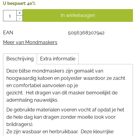
U bespaart:
40
%
Aantal
+
In winkelwagen
-
EAN
5056368307942
Meer van Mondmaskers
Beschrijving
Extra informatie
Deze blitse mondmaskers zijn gemaakt van
hoogwaardig katoen en polyester waardoor ze zacht
en comfortabel aanvoelen op je
gezicht. Het dragen van dit masker bemoeilijkt de
ademhaling nauwelijks.
De gebruikte materialen voeren vocht af opdat je het
de hele dag kan dragen zonder moeite (ook voor
brildragers).
Ze zijn wasbaar en herbruikbaar. Deze kleurrijke