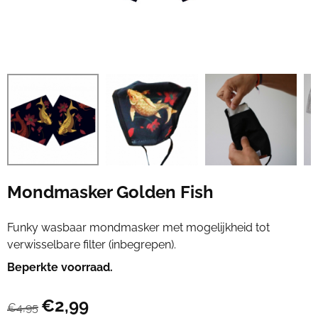
Mondmasker Golden Fish
Funky wasbaar mondmasker met mogelijkheid tot
verwisselbare filter (inbegrepen).
Beperkte voorraad.
€
2,99
€
4,95