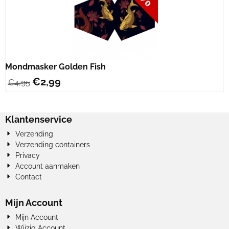
Mondmasker Golden Fish
€
2,99
€
4,95
Klantenservice
Verzending
Verzending containers
Privacy
Account aanmaken
Contact
Mijn Account
Mijn Account
Wijzig Account