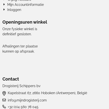
Mijn Accountinformatie
Inloggen
Openingsuren winkel
Onze fysieke winkel is
definitief gesloten.
Afhalingen ter plaatse
kunnen op afspraak.
Contact
Drogisterij Schippers bv
Kapelstraat 67, 2660 Hoboken (Antwerpen), België
info@mijndrogisterij.com
+32 (0)4 560 78 045