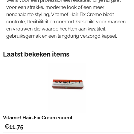
wens voor een professioneel resultaat. Of je nu gaat
voor een strakke, moderne look of een meer
nonchalante styling, Vitamef Hair Fix Creme biedt
controle, flexibiliteit en comfort. Geschikt voor mannen
en vrouwen die waarde hechten aan kwaliteit,
gebruiksgemak en een langdurig verzorgd kapsel.
Laatst bekeken items
Vitamef Hair-Fix Cream 100ml
€
11,75