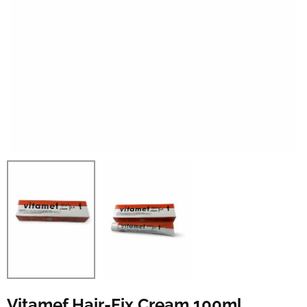
Vitamef Hair-Fix Cream 100ml