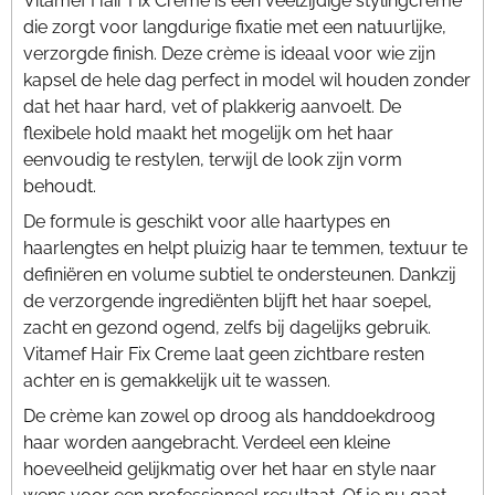
Vitamef Hair Fix Creme is een veelzijdige stylingcrème
die zorgt voor langdurige fixatie met een natuurlijke,
verzorgde finish. Deze crème is ideaal voor wie zijn
kapsel de hele dag perfect in model wil houden zonder
dat het haar hard, vet of plakkerig aanvoelt. De
flexibele hold maakt het mogelijk om het haar
eenvoudig te restylen, terwijl de look zijn vorm
behoudt.
De formule is geschikt voor alle haartypes en
haarlengtes en helpt pluizig haar te temmen, textuur te
definiëren en volume subtiel te ondersteunen. Dankzij
de verzorgende ingrediënten blijft het haar soepel,
zacht en gezond ogend, zelfs bij dagelijks gebruik.
Vitamef Hair Fix Creme laat geen zichtbare resten
achter en is gemakkelijk uit te wassen.
De crème kan zowel op droog als handdoekdroog
haar worden aangebracht. Verdeel een kleine
hoeveelheid gelijkmatig over het haar en style naar