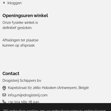
Inloggen
Openingsuren winkel
Onze fysieke winkel is
definitief gesloten.
Afhalingen ter plaatse
kunnen op afspraak.
Contact
Drogisterij Schippers bv
Kapelstraat 67, 2660 Hoboken (Antwerpen), België
info@mijndrogisterij.com
+32 (0)4 560 78 045